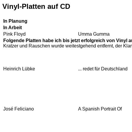
Vinyl-Platten auf CD
In Planung
In Arbeit
Pink Floyd
Umma Gumma
Folgende Platten habe ich bis jetzt erfolgreich von Vinyl 
Kratzer und Rauschen wurde weitestgehend entfernt, der Klan
Heinrich Lübke
... redet für Deutschland
José Feliciano
A Spanish Portrait Of