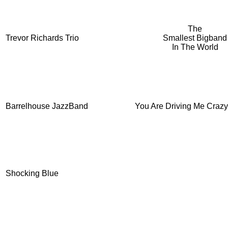
The
Trevor Richards Trio
Smallest Bigband
In The World
Barrelhouse JazzBand
You Are Driving Me Crazy
Shocking Blue