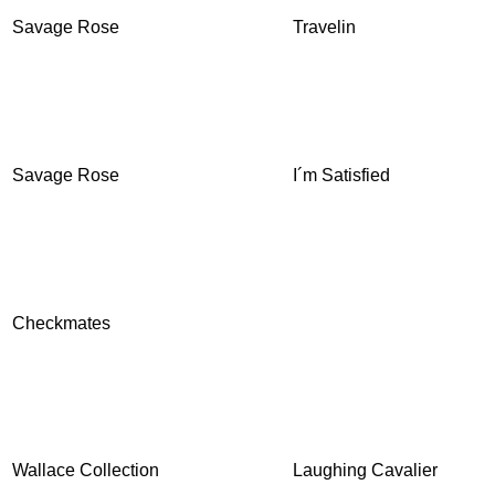
Savage Rose
Travelin
Savage Rose
I´m Satisfied
Checkmates
Wallace Collection
Laughing Cavalier