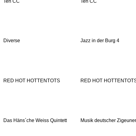
Ten CC
Ten CC
Diverse
Jazz in der Burg 4
RED HOT HOTTENTOTS
RED HOT HOTTENTOTS
Das Häns´che Weiss Quintett
Musik deutscher Zigeune