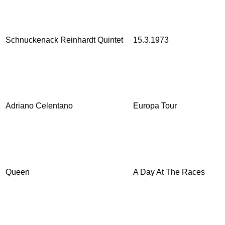
Schnuckenack Reinhardt Quintet
15.3.1973
Adriano Celentano
Europa Tour
Queen
A Day At The Races