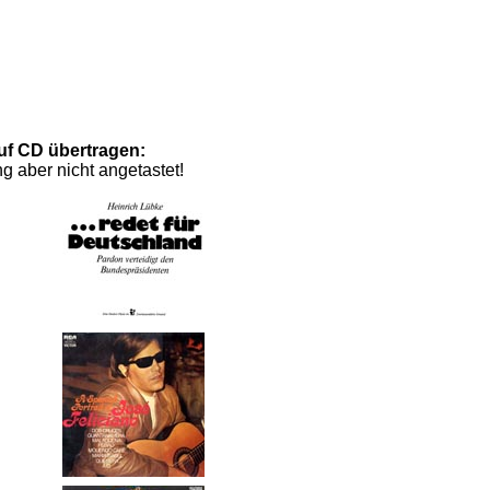
auf CD übertragen:
g aber nicht angetastet!